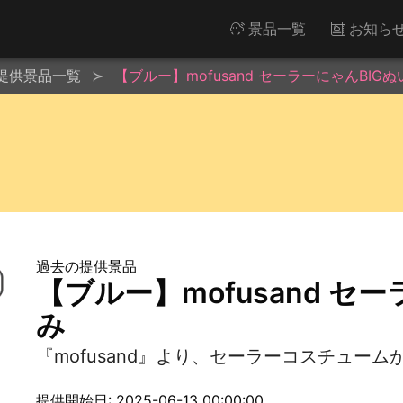
景品一覧
お知ら
提供景品一覧
【ブルー】mofusand セーラーにゃんBIG
過去の提供景品
【ブルー】mofusand セ
み
『mofusand』より、セーラーコスチューム
提供開始日: 2025-06-13 00:00:00