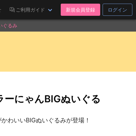
せ
ご利用ガイド
新規会員登録
ログイン
ぬいぐるみ
ーラーにゃんBIGぬいぐる
がかわいいBIGぬいぐるみが登場！