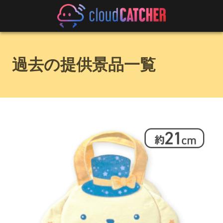
過去の提供景品一覧