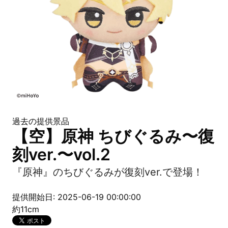
過去の提供景品
【空】原神 ちびぐるみ〜復
刻ver.〜vol.2
『原神』のちびぐるみが復刻ver.で登場！
提供開始日: 2025-06-19 00:00:00
約11cm