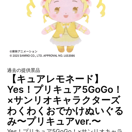
過去の提供景品
【キュアレモネード】
Yes！プリキュア5GoGo！
×サンリオキャラクターズ
わくわくおでかけぬいぐる
み〜プリキュアver.〜
Yes！プリキュア5GoGo！×サンリオキャラ