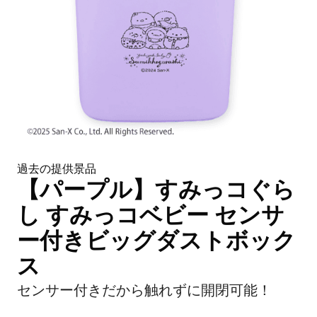
過去の提供景品
【パープル】すみっコぐら
し すみっコベビー センサ
ー付きビッグダストボック
ス
センサー付きだから触れずに開閉可能！