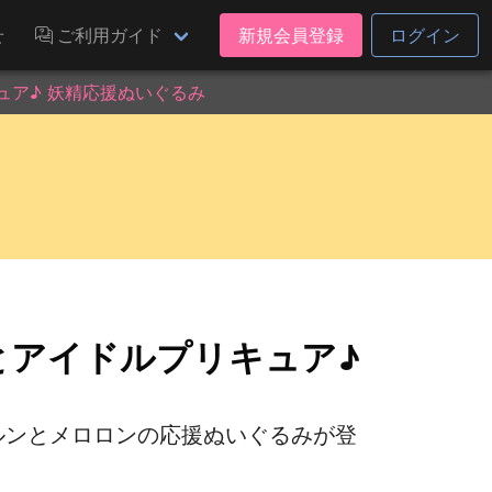
せ
ご利用ガイド
新規会員登録
ログイン
ュア♪ 妖精応援ぬいぐるみ
とアイドルプリキュア♪
ルンとメロロンの応援ぬいぐるみが登