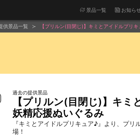
景品一覧
お知ら
提供景品一覧
【プリルン(目閉じ)】キミとアイドルプリキ
過去の提供景品
【プリルン(目閉じ)】キミ
妖精応援ぬいぐるみ
『キミとアイドルプリキュア♪』より、プリ
場！