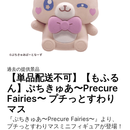
過去の提供景品
【単品配送不可】【もふる
ん】ぷちきゅあ〜Precure
Fairies〜 プチっとすわり
マス
『ぷちきゅあ〜Precure Fairies〜』より、
プチっとすわりマスミニフィギュアが登場！