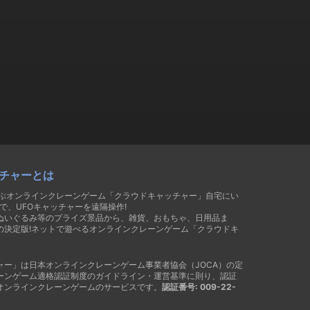
チャーとは
遊ぶオンラインクレーンゲーム「クラウドキャッチャー」自宅にい
で、UFOキャッチャーを遠隔操作!
ぬいぐるみ等のプライズ景品から、雑貨、おもちゃ、日用品ま
の決定版!ネットで遊べるオンラインクレーンゲーム「クラウドキ
ャー」は日本オンラインクレーンゲーム事業者協会（JOCA）の定
ーンゲーム適格認証制度のガイドライン・運営基準に則り、認証
オンラインクレーンゲームのサービスです。
認証番号: 009-22-