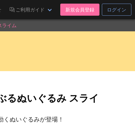
せ
ご利用ガイド
新規会員登録
ログイン
スライム
るぶるぬいぐるみ スライ
動くぬいぐるみが登場！