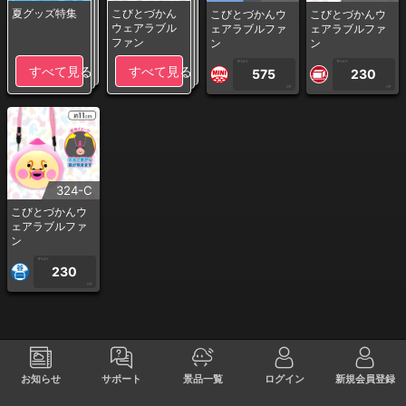
夏グッズ特集
こびとづかん
こびとづかんウ
こびとづかんウ
ウェアラブル
ェアラブルファ
ェアラブルファ
ファン
ン
ン
1PLAY
1PLAY
すべて見る
すべて見る
575
230
CP
CP
324-C
こびとづかんウ
ェアラブルファ
ン
1PLAY
230
CP
お知らせ
サポート
景品一覧
ログイン
新規会員登録