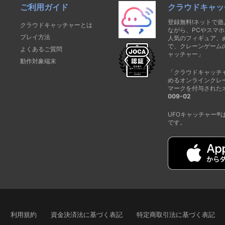
ご利用ガイド
クラウドキャッ
登録無料!ネットで
クラウドキャッチャーとは
ながら、PCやスマホ
プレイ方法
人気のフィギュア、
で、クレーンゲーム
よくあるご質問
ャッチャー」
動作対象端末
「クラウドキャッチ
めるオンラインクレ
マークを付与された
009-02
UFOキャッチャー
です。
利用規約
資金決済法に基づく表記
特定商取引法に基づく表記