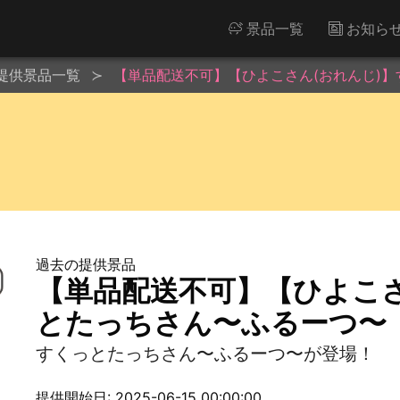
景品一覧
お知ら
提供景品一覧
【単品配送不可】【ひよこさん(おれんじ)
過去の提供景品
【単品配送不可】【ひよこさ
とたっちさん〜ふるーつ〜
すくっとたっちさん〜ふるーつ〜が登場！
提供開始日: 2025-06-15 00:00:00