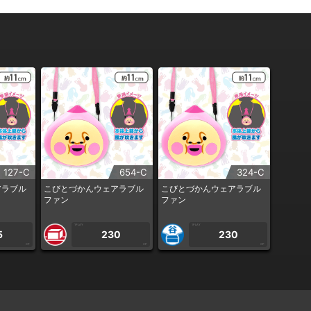
127-C
654-C
324-C
アラブル
こびとづかんウェアラブル
こびとづかんウェアラブル
ファン
ファン
1PLAY
1PLAY
5
230
230
CP
CP
CP