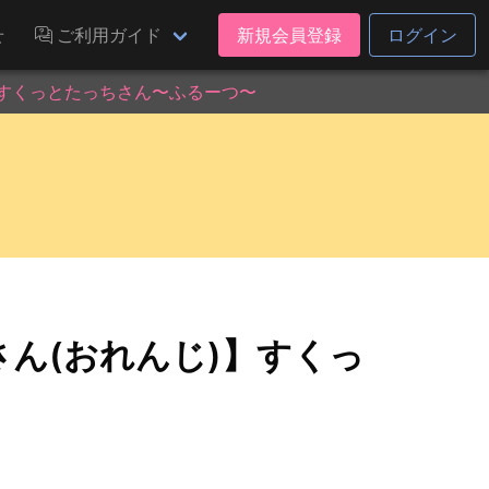
せ
ご利用ガイド
新規会員登録
ログイン
】すくっとたっちさん〜ふるーつ〜
ん(おれんじ)】すくっ