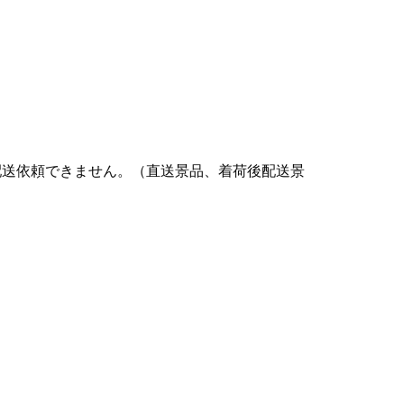
配送依頼できません。（直送景品、着荷後配送景