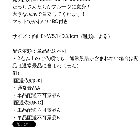
たっちさんたちがフルーツに変身！
大きな尻尾で自立してくれます！
マットでかわいいBC付き！
サイズ：約H8×W5.1×D3.1cm（種類による）
配送依頼：単品配送不可
・2点以上のご依頼でも、通常景品が含まれない場合は
品は通常景品に含まれません）
例）
[配送依頼OK]
・通常景品A
・単品配送不可景品A
[配送依頼NG]
・単品配送不可景品A
・単品配送不可景品B