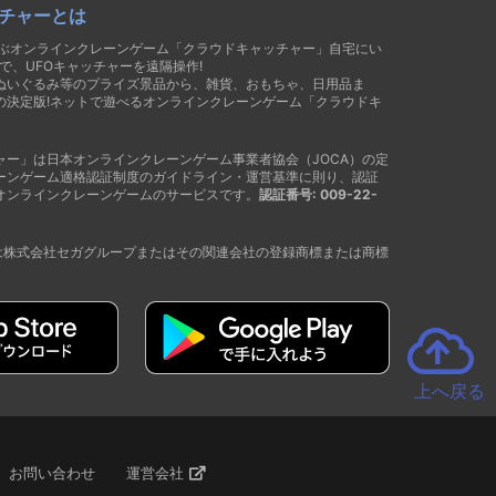
チャーとは
遊ぶオンラインクレーンゲーム「クラウドキャッチャー」自宅にい
で、UFOキャッチャーを遠隔操作!
ぬいぐるみ等のプライズ景品から、雑貨、おもちゃ、日用品ま
の決定版!ネットで遊べるオンラインクレーンゲーム「クラウドキ
ャー」は日本オンラインクレーンゲーム事業者協会（JOCA）の定
ーンゲーム適格認証制度のガイドライン・運営基準に則り、認証
オンラインクレーンゲームのサービスです。
認証番号: 009-22-
®は株式会社セガグループまたはその関連会社の登録商標または商標
上へ戻る
お問い合わせ
運営会社