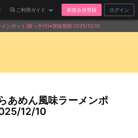
せ
ご利用ガイド
新規会員登録
ログイン
ポット(取っ手付)※賞味期限:2025/12/10
つらあめん風味ラーメンポ
5/12/10