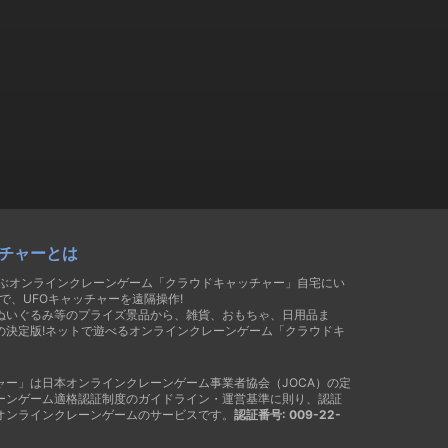
チャーとは
遊ぶオンラインクレーンゲーム「クラウドキャッチャー」自宅にい
で、UFOキャッチャーを遠隔操作!
ぬいぐるみ等のプライズ景品から、雑貨、おもちゃ、日用品ま
の決定版!ネットで遊べるオンラインクレーンゲーム「クラウドキ
ャー」は日本オンラインクレーンゲーム事業者協会（JOCA）の定
ーンゲーム適格認証制度のガイドライン・運営基準に則り、認証
オンラインクレーンゲームのサービスです。
認証番号: 009-22-