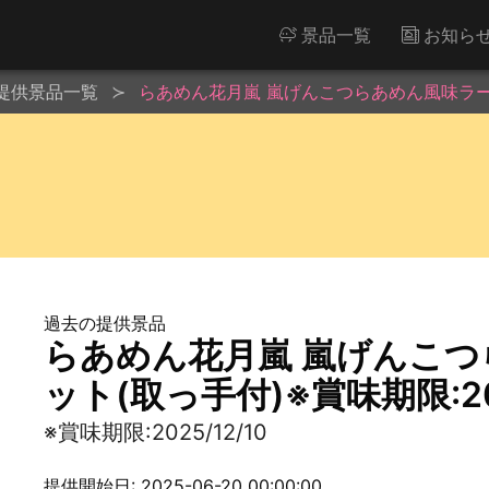
景品一覧
お知ら
提供景品一覧
らあめん花月嵐 嵐げんこつらあめん風味ラーメン
過去の提供景品
らあめん花月嵐 嵐げんこ
ット(取っ手付)※賞味期限:202
※賞味期限:2025/12/10
提供開始日: 2025-06-20 00:00:00