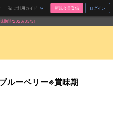
せ
ご利用ガイド
新規会員登録
ログイン
:2026/03/31
 ブルーベリー※賞味期