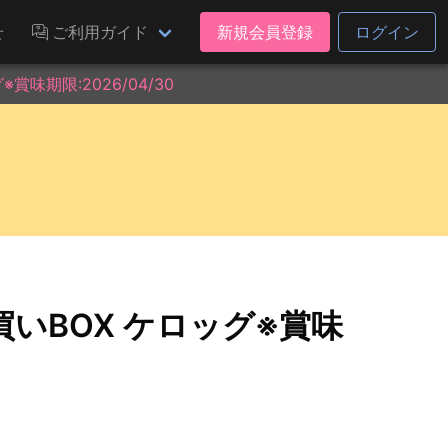
せ
ご利用ガイド
新規会員登録
ログイン
味期限:2026/04/30
いBOX ケロッグ※賞味