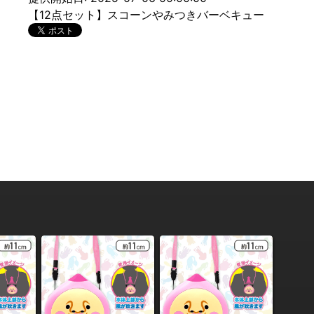
【12点セット】スコーンやみつきバーベキュー