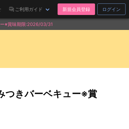
せ
ご利用ガイド
新規会員登録
ログイン
味期限:2026/03/31
みつきバーベキュー※賞