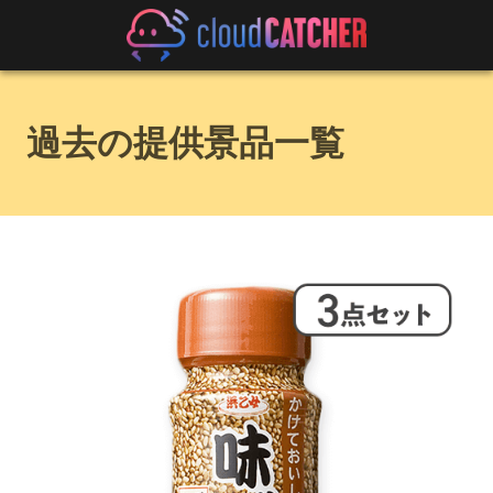
過去の提供景品一覧