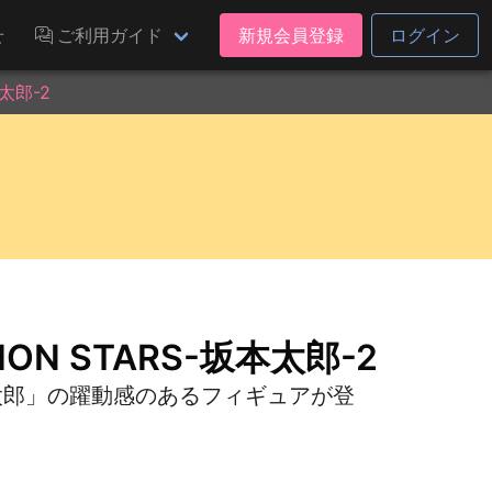
せ
ご利用ガイド
新規会員登録
ログイン
本太郎-2
TION STARS-坂本太郎-2
坂本太郎」の躍動感のあるフィギュアが登