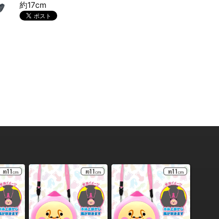
約17cm