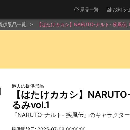
景品一覧
お知ら
提供景品一覧
【はたけカカシ】NARUTO-ナルト- 疾風伝 ち
過去の提供景品
【はたけカカシ】NARUTO
るみvol.1
『NARUTO-ナルト- 疾風伝』のキャラク
提供開始日: 2025-07-08 00:00:00