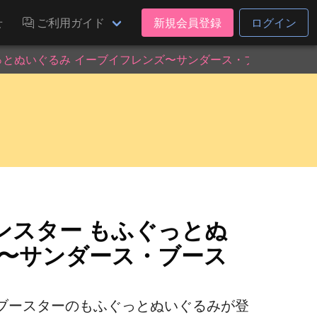
せ
ご利用ガイド
新規会員登録
ログイン
っとぬいぐるみ イーブイフレンズ〜サンダース・ブースター〜
ンスター もふぐっとぬ
ズ〜サンダース・ブース
ブースターのもふぐっとぬいぐるみが登