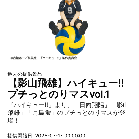
過去の提供景品
【影山飛雄】ハイキュー!!
プチっとのりマスvol.1
『ハイキュー!!』より、「日向翔陽」「影山
飛雄」「月島蛍」のプチっとのりマスが登
場！
提供開始日: 2025-07-17 00:00:00