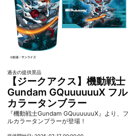
過去の提供景品
【ジークアクス】機動戦士
Gundam GQuuuuuuX フル
カラータンブラー
『機動戦士Gundam GQuuuuuuX』より、フ
ルカラータンブラーが登場！