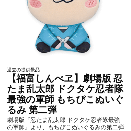
過去の提供景品
【福富しんべヱ】劇場版 忍
たま乱太郎 ドクタケ忍者隊
最強の軍師 もちぴこぬいぐ
るみ 第二弾
劇場版『忍たま乱太郎 ドクタケ忍者隊最強
の軍師』より、もちぴこぬいぐるみの第二弾