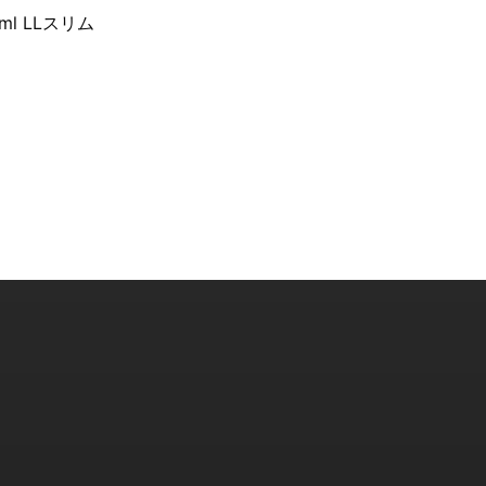
l LLスリム