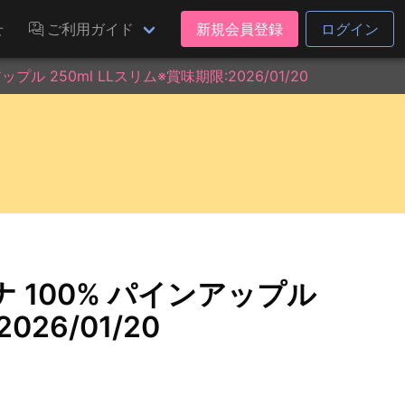
せ
ご利用ガイド
新規会員登録
ログイン
ル 250ml LLスリム※賞味期限:2026/01/20
 100% パインアップル
026/01/20