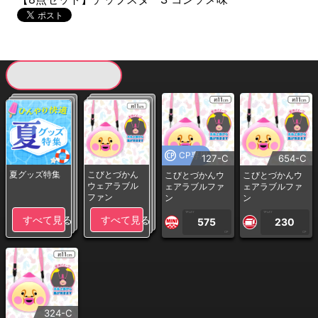
現在提供している景品一覧
CP専用
127-C
654-C
夏グッズ特集
こびとづかん
こびとづかんウ
こびとづかんウ
ウェアラブル
ェアラブルファ
ェアラブルファ
ファン
ン
ン
1PLAY
1PLAY
すべて見る
すべて見る
575
230
CP
CP
324-C