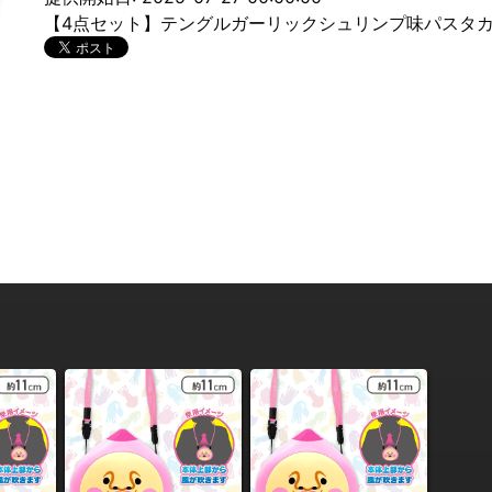
【4点セット】テングルガーリックシュリンプ味パスタ