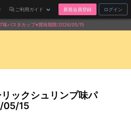
せ
ご利用ガイド
新規会員登録
ログイン
スタカップ※賞味期限:2026/05/15
ーリックシュリンプ味パ
05/15