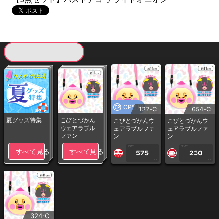
現在提供している景品一覧
CP専用
127-C
654-C
夏グッズ特集
こびとづかん
こびとづかんウ
こびとづかんウ
ウェアラブル
ェアラブルファ
ェアラブルファ
ファン
ン
ン
1PLAY
1PLAY
すべて見る
すべて見る
575
230
CP
CP
324-C