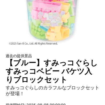
過去の提供景品
【ブルー】すみっコぐらし
すみっコベビー バケツ入
りブロックセット
すみっコぐらしのカラフルなブロックセット
が登場！