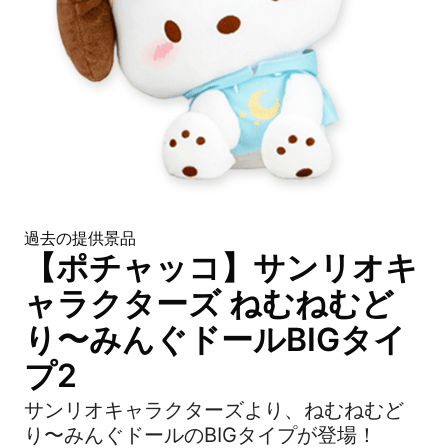
過去の提供景品
【ポチャッコ】サンリオキ
ャラクターズ ねむねむど
り〜みんぐドールBIGタイ
プ2
サンリオキャラクターズより、ねむねむど
り〜みんぐドールのBIGタイプが登場！