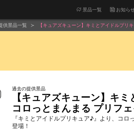
景品一覧
お知ら
提供景品一覧
【キュアズキューン】キミとアイドルプリキュア
過去の提供景品
【キュアズキューン】キミ
コロっとまんまる プリフェイ
『キミとアイドルプリキュア♪』より、コロ
登場！