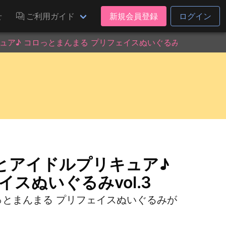
せ
ご利用ガイド
新規会員登録
ログイン
♪ コロっとまんまる プリフェイスぬいぐるみvol.3
とアイドルプリキュア♪
スぬいぐるみvol.3
っとまんまる プリフェイスぬいぐるみが