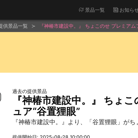
景品一覧
お知ら
提供景品一覧
『神椿市建設中。』 ちょこのせ プレミアム
過去の提供景品
『神椿市建設中。』 ちょこ
ュア“谷置狸眼”
『神椿市建設中。』より、「谷置狸眼」がち
提供開始日: 2025-08-28 10:00:00