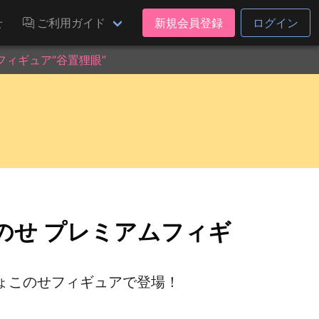
せ
ご利用ガイド
新規会員登録
ログイン
フィギュア“谷置狸眼”
のせ プレミアムフィギ
ょこのせフィギュアで登場！