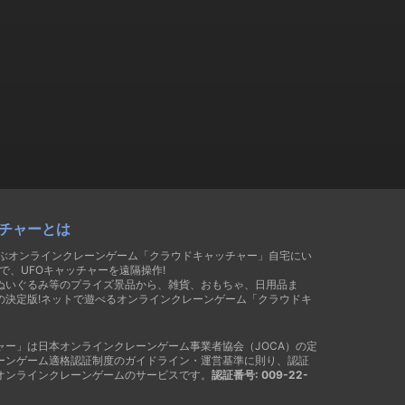
チャーとは
遊ぶオンラインクレーンゲーム「クラウドキャッチャー」自宅にい
で、UFOキャッチャーを遠隔操作!
ぬいぐるみ等のプライズ景品から、雑貨、おもちゃ、日用品ま
の決定版!ネットで遊べるオンラインクレーンゲーム「クラウドキ
ャー」は日本オンラインクレーンゲーム事業者協会（JOCA）の定
ーンゲーム適格認証制度のガイドライン・運営基準に則り、認証
オンラインクレーンゲームのサービスです。
認証番号: 009-22-