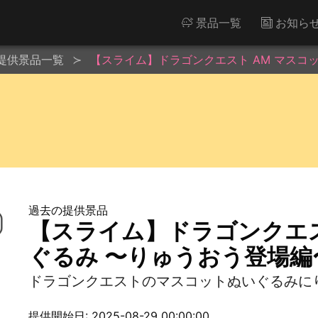
景品一覧
お知ら
提供景品一覧
【スライム】ドラゴンクエスト AM マスコ
過去の提供景品
【スライム】ドラゴンクエス
ぐるみ 〜りゅうおう登場編
ドラゴンクエストのマスコットぬいぐるみに
提供開始日: 2025-08-29 00:00:00