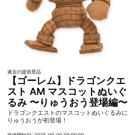
過去の提供景品
【ゴーレム】ドラゴンクエ
スト AM マスコットぬいぐ
るみ 〜りゅうおう登場編〜
ドラゴンクエストのマスコットぬいぐるみに
りゅうおうが初登場！