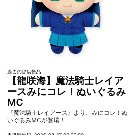
過去の提供景品
【龍咲海】魔法騎士レイア
ースみにコレ！ぬいぐるみ
MC
『魔法騎士レイアース』より、みにコレ！ぬ
いぐるみMCが登場！