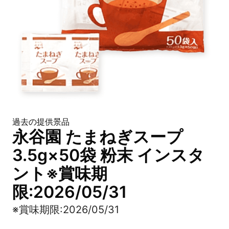
過去の提供景品
永谷園 たまねぎスープ
3.5g×50袋 粉末 インスタ
ント※賞味期
限:2026/05/31
※賞味期限:2026/05/31