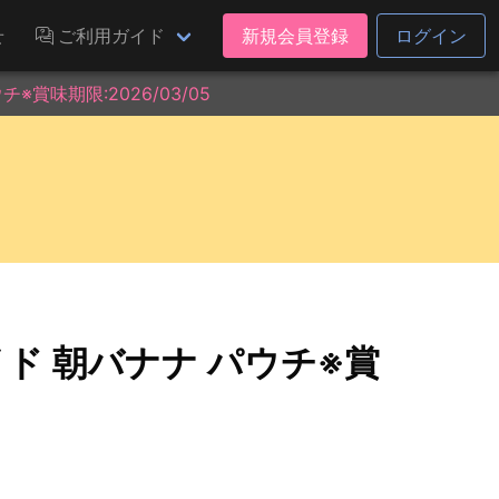
せ
ご利用ガイド
新規会員登録
ログイン
賞味期限:2026/03/05
ド 朝バナナ パウチ※賞