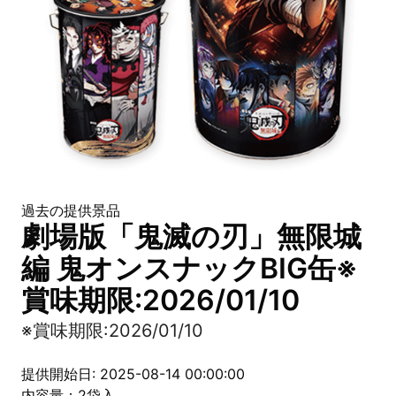
過去の提供景品
劇場版「鬼滅の刃」無限城
編 鬼オンスナックBIG缶※
賞味期限:2026/01/10
※賞味期限:2026/01/10
提供開始日: 2025-08-14 00:00:00
内容量：2袋入