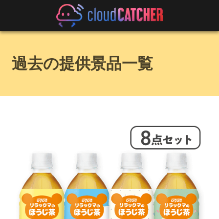
過去の提供景品一覧