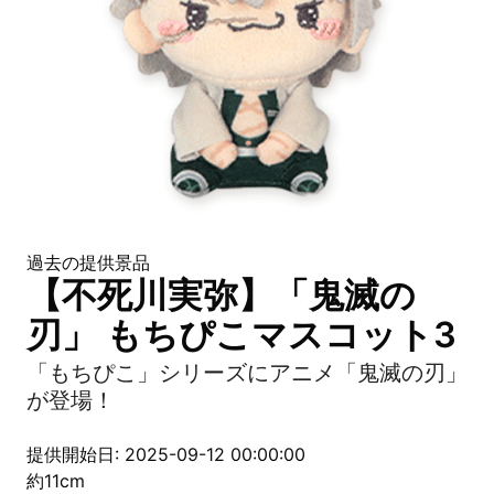
過去の提供景品
【不死川実弥】「鬼滅の
刃」 もちぴこマスコット3
「もちぴこ」シリーズにアニメ「鬼滅の刃」
が登場！
提供開始日: 2025-09-12 00:00:00
約11cm