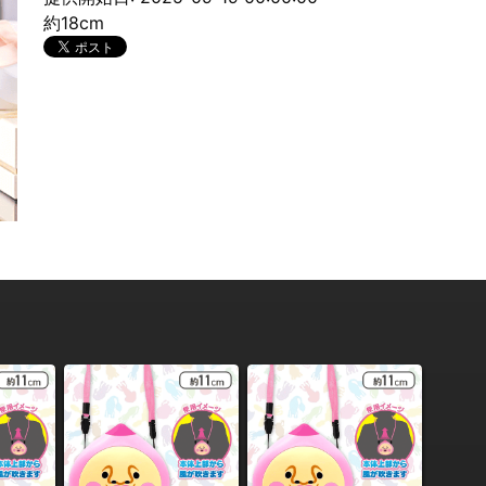
約18cm