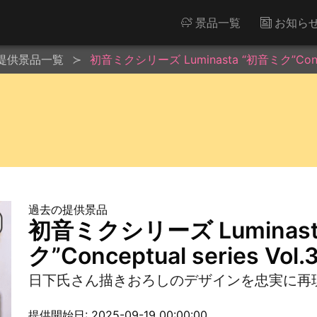
景品一覧
お知ら
提供景品一覧
初音ミクシリーズ Luminasta “初音ミク”Concept
過去の提供景品
初音ミクシリーズ Luminast
ク”Conceptual series Vol.
日下氏さん描きおろしのデザインを忠実に再
提供開始日: 2025-09-19 00:00:00