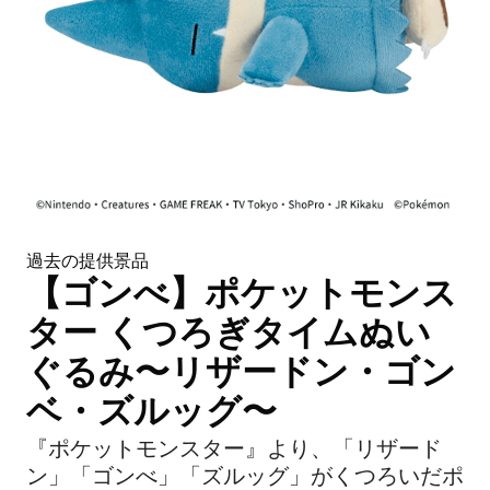
過去の提供景品
【ゴンべ】ポケットモンス
ター くつろぎタイムぬい
ぐるみ〜リザードン・ゴン
ベ・ズルッグ〜
『ポケットモンスター』より、「リザード
ン」「ゴンべ」「ズルッグ」がくつろいだポ