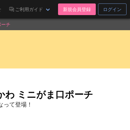
せ
ご利用ガイド
新規会員登録
ログイン
ポーチ
かわ ミニがま口ポーチ
なって登場！