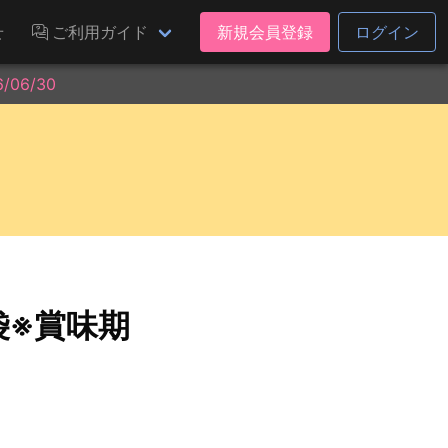
せ
ご利用ガイド
新規会員登録
ログイン
06/30
袋※賞味期