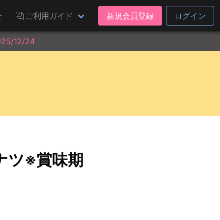
せ
ご利用ガイド
新規会員登録
ログイン
/12/24
ナツ※賞味期