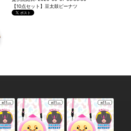
【10点セット】豆太鼓ピーナツ