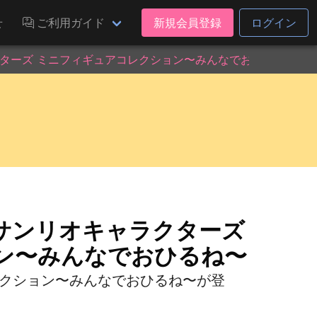
せ
ご利用ガイド
新規会員登録
ログイン
ターズ ミニフィギュアコレクション〜みんなでおひるね〜
サンリオキャラクターズ
ン〜みんなでおひるね〜
レクション〜みんなでおひるね〜が登