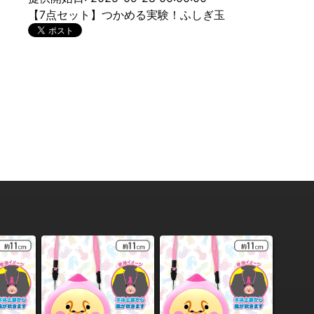
【7点セット】つかめる実験！ふしぎ玉