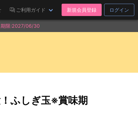
せ
ご利用ガイド
新規会員登録
ログイン
2027/06/30
験！ふしぎ玉※賞味期