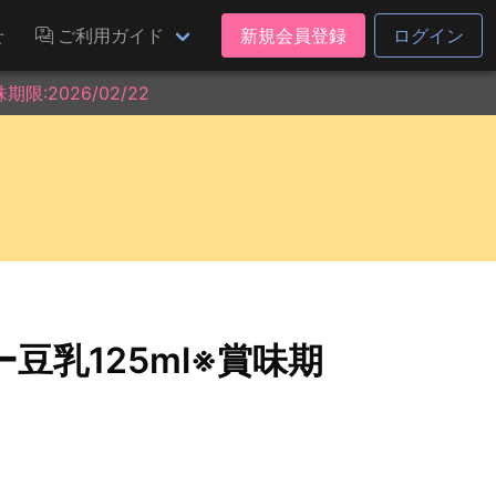
せ
ご利用ガイド
新規会員登録
ログイン
:2026/02/22
豆乳125ml※賞味期