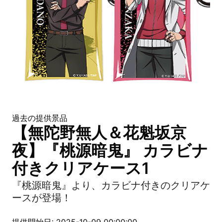
過去の提供景品
【無陀野無人＆花魁坂京
夜】『桃源暗鬼』 カラビナ
付きクリアケース1
『桃源暗鬼』より、カラビナ付きのクリアケ
ースが登場！