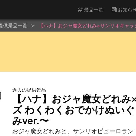
景品一覧
お知ら
提供景品一覧
【ハナ】おジャ魔女どれみ×サンリオキャラク
過去の提供景品
【ハナ】おジャ魔女どれみ
ズ わくわくおでかけぬい
みver.〜
おジャ魔女どれみと、サンリオピューロラン