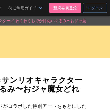
せ
ご利用ガイド
新規会員登録
ログイン
ターズ わくわくおでかけぬいぐるみ〜おジャ魔女どれみver.
×サンリオキャラクター
ぐるみ〜おジャ魔女どれ
ドがコラボした特別アートをもとにした