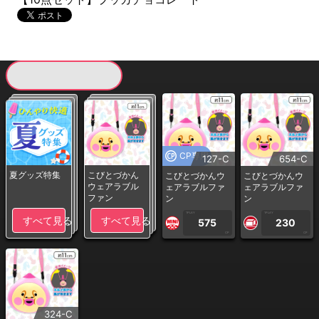
現在提供している景品一覧
CP専用
127-C
654-C
夏グッズ特集
こびとづかん
こびとづかんウ
こびとづかんウ
ウェアラブル
ェアラブルファ
ェアラブルファ
ファン
ン
ン
1PLAY
1PLAY
すべて見る
すべて見る
575
230
CP
CP
324-C