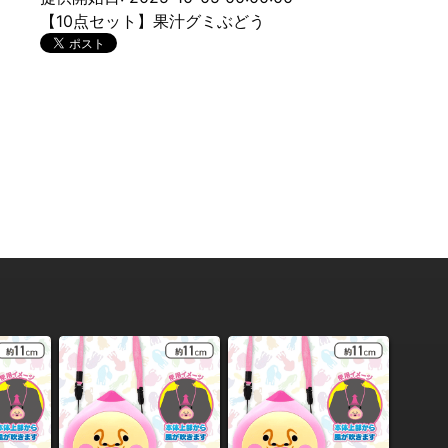
【10点セット】果汁グミぶどう