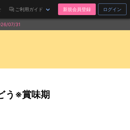
せ
ご利用ガイド
新規会員登録
ログイン
/07/31
どう※賞味期