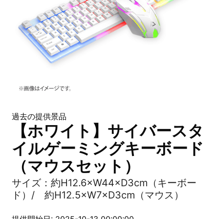
過去の提供景品
【ホワイト】サイバースタ
イルゲーミングキーボード
（マウスセット）
サイズ：約H12.6×W44×D3cm（キーボー
ド）/ 約H12.5×W7×D3cm（マウス）